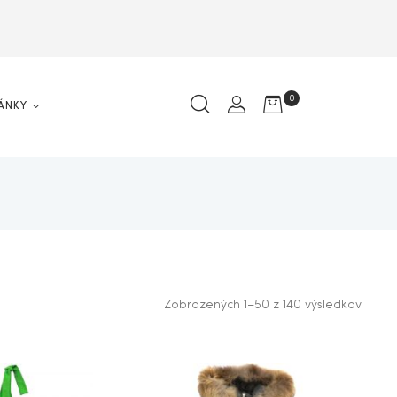
0
ÁNKY
Zobrazených 1–50 z 140 výsledkov