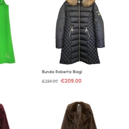
Bunda Roberta Biagi
€
209.00
€
299.00