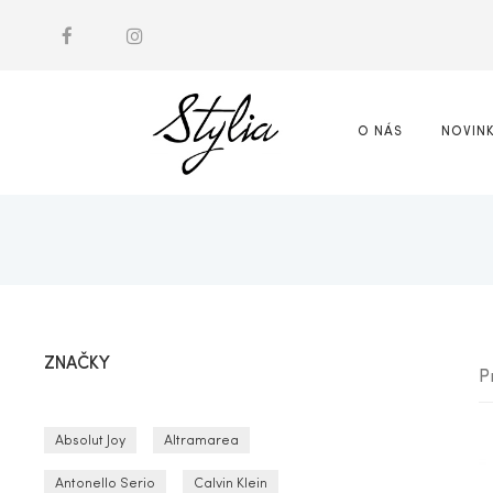
O NÁS
NOVIN
ZNAČKY
P
Absolut Joy
Altramarea
Antonello Serio
Calvin Klein