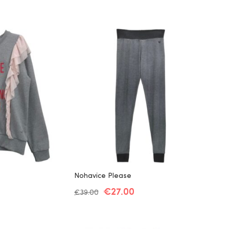
Nohavice Please
€
27.00
€
39.00