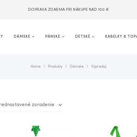
DOPRAVA ZDARMA PRI NÁKUPE NAD 100 €
KY
DÁMSKE
PÁNSKE
DETSKÉ
KABELKY & TOP
Home
Produkty
Dámske
Výpredaj
rednastavené zoradenie