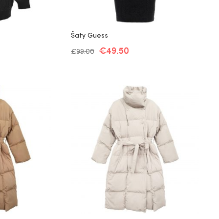
Šaty Guess
€
49.50
€
99.00