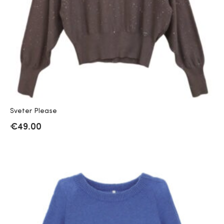
Sveter Please
€
49.00