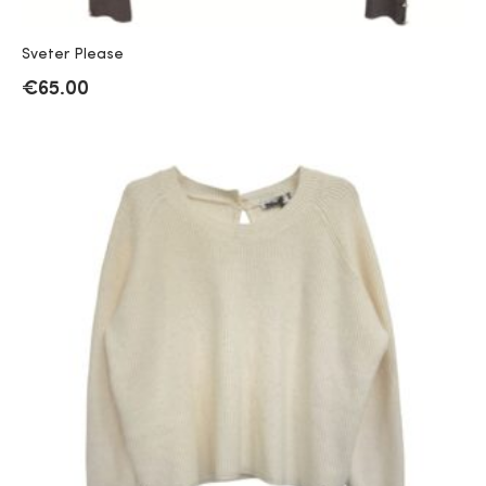
Sveter Please
€
65.00