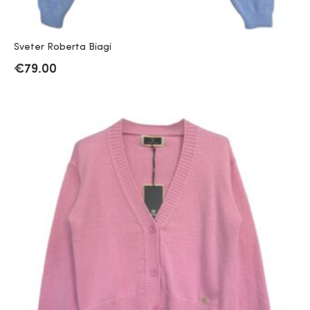
Sveter Roberta Biagi
€
79.00