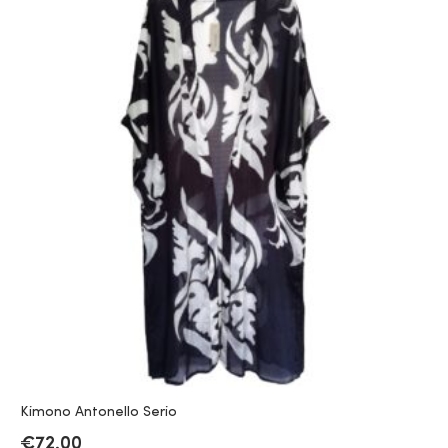
Kimono Antonello Serio
€
72.00