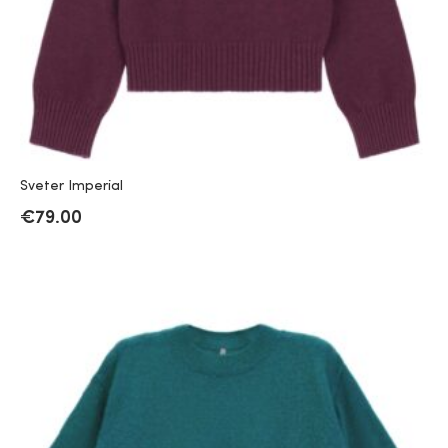
Sveter Imperial
€
79.00