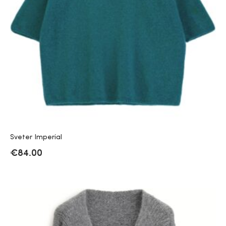
Sveter Imperial
€
84.00