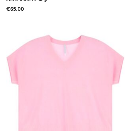
Sveter Roberta Biagi
€
65.00