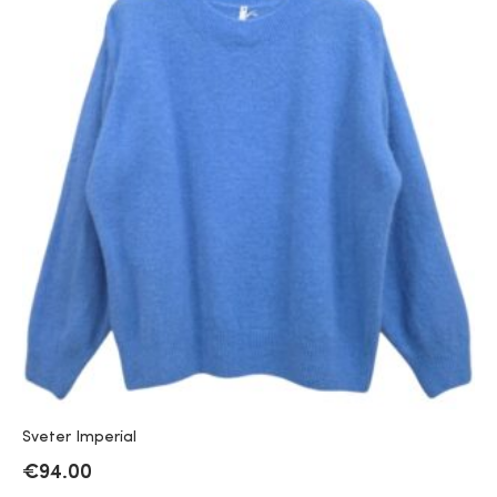
Sveter Imperial
€
94.00