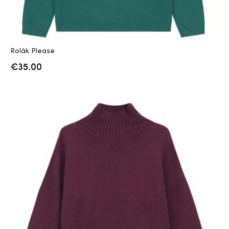
Rolák Please
€
35.00