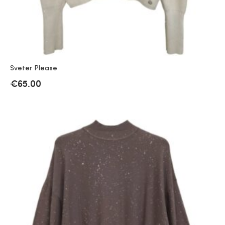
Sveter Please
€
65.00