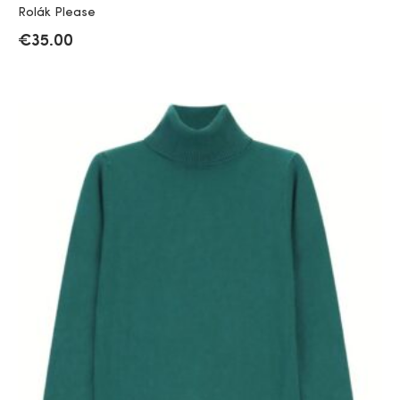
Rolák Please
€
35.00