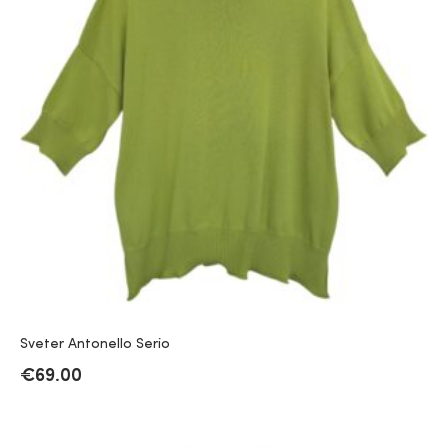
Sveter Antonello Serio
€
69.00