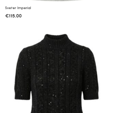
Sveter Imperial
€
115.00