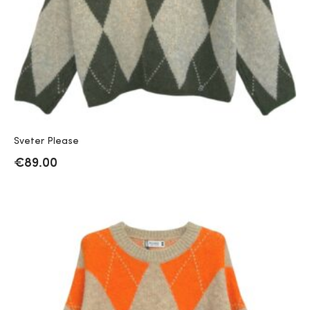
Sveter Please
€
89.00