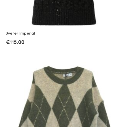
Sveter Imperial
€
115.00