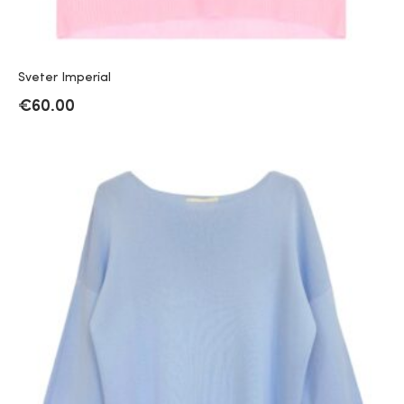
Sveter Imperial
€
60.00