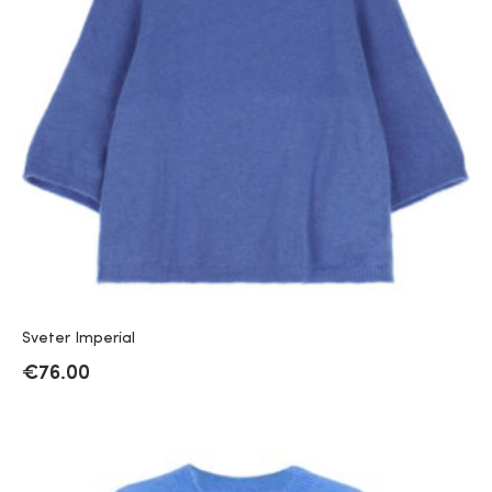
Sveter Imperial
€
76.00