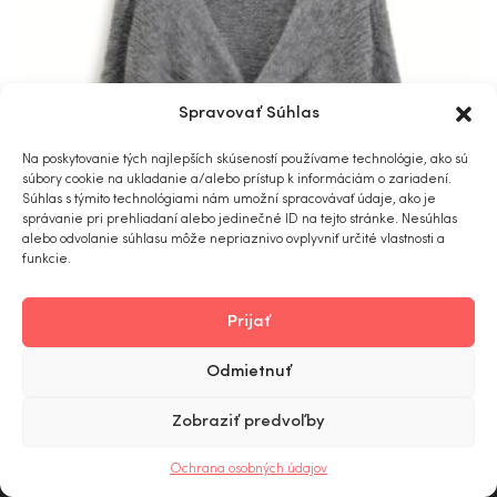
Spravovať Súhlas
Na poskytovanie tých najlepších skúseností používame technológie, ako sú
súbory cookie na ukladanie a/alebo prístup k informáciám o zariadení.
Súhlas s týmito technológiami nám umožní spracovávať údaje, ako je
správanie pri prehliadaní alebo jedinečné ID na tejto stránke. Nesúhlas
alebo odvolanie súhlasu môže nepriaznivo ovplyvniť určité vlastnosti a
funkcie.
Prijať
Odmietnuť
Sveter Please
Zobraziť predvoľby
€
79.00
0
Ochrana osobných údajov