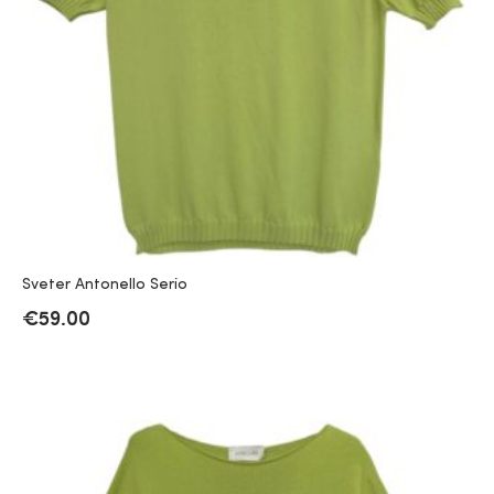
Sveter Antonello Serio
€
59.00