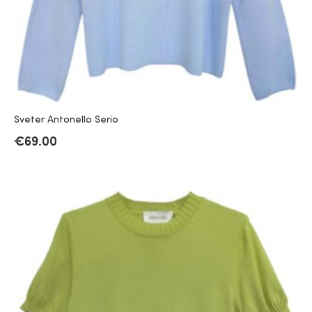
Sveter Antonello Serio
€
69.00