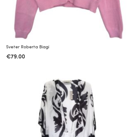
Sveter Roberta Biagi
€
79.00