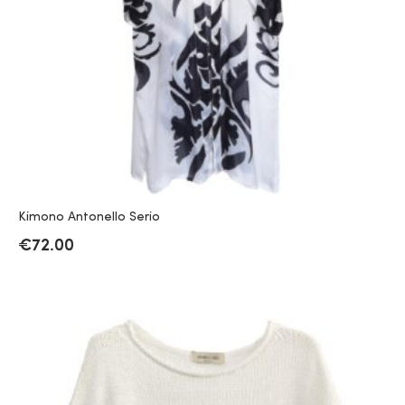
Kimono Antonello Serio
€
72.00