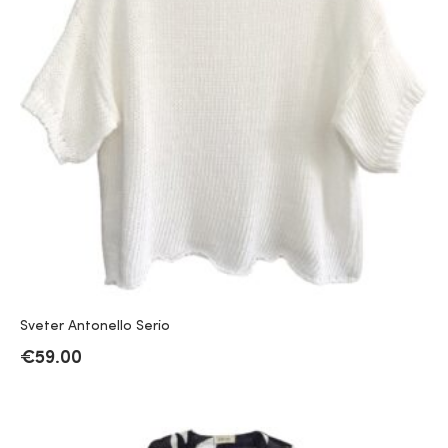
Sveter Antonello Serio
€
59.00