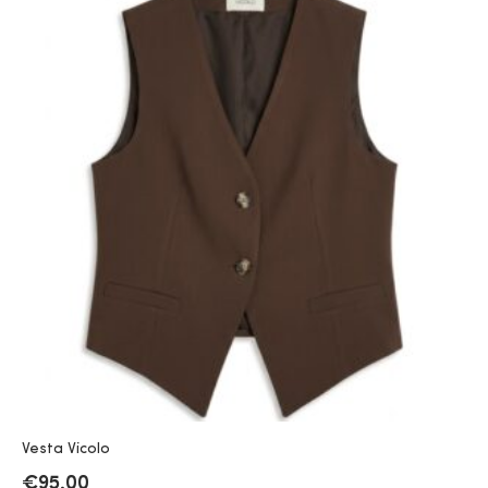
Vesta Vicolo
€
95.00