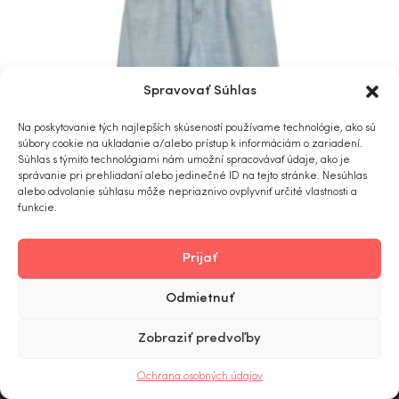
Spravovať Súhlas
Na poskytovanie tých najlepších skúseností používame technológie, ako sú
súbory cookie na ukladanie a/alebo prístup k informáciám o zariadení.
Súhlas s týmito technológiami nám umožní spracovávať údaje, ako je
správanie pri prehliadaní alebo jedinečné ID na tejto stránke. Nesúhlas
alebo odvolanie súhlasu môže nepriaznivo ovplyvniť určité vlastnosti a
funkcie.
Prijať
Odmietnuť
Rifle Please
Zobraziť predvoľby
€
109.00
0
Ochrana osobných údajov