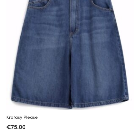
Kraťasy Please
€
75.00