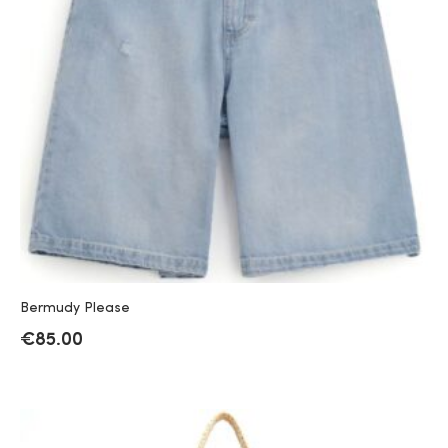
Bermudy Please
€
85.00