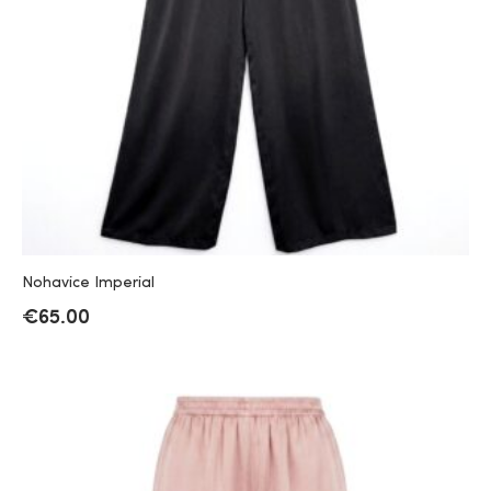
Nohavice Imperial
€
65.00