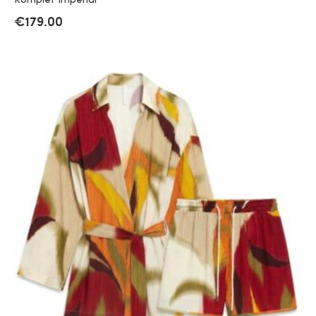
Komplet Imperial
€
179.00