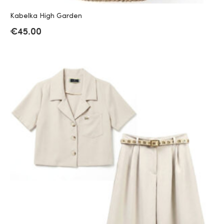
Kabelka High Garden
€
45.00