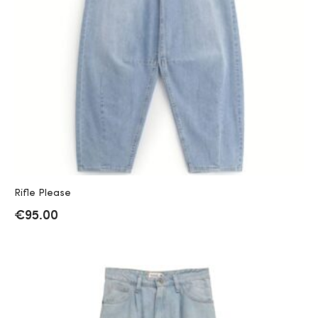
Rifle Please
€
95.00