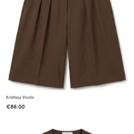
Kraťasy Vicolo
€
86.00