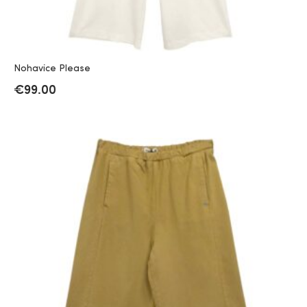
Nohavice Please
€
99.00