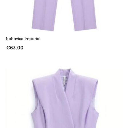
Nohavice Imperial
€
63.00