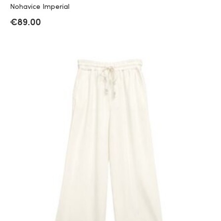
Nohavice Imperial
€
89.00