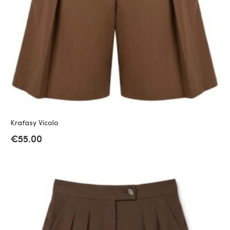
Kraťasy Vicolo
€
55.00