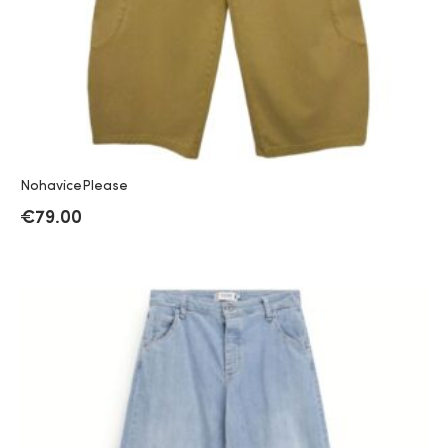
NohavicePlease
€
79.00