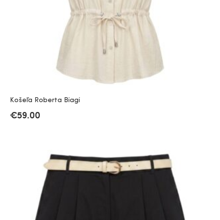
Košeľa Roberta Biagi
€
59.00