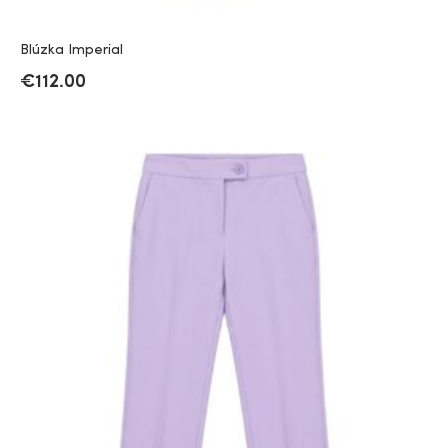
Blúzka Imperial
€
112.00