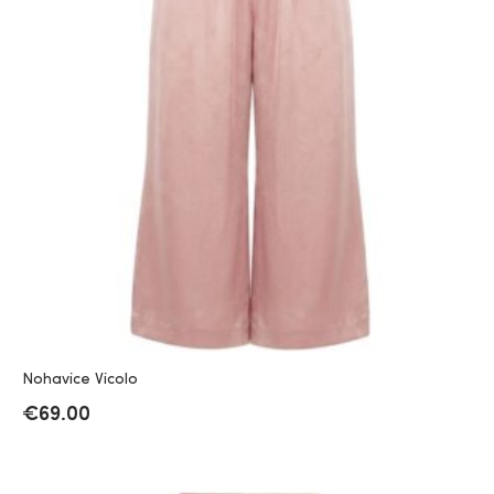
Nohavice Vicolo
€
69.00