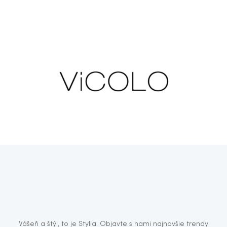
Vášeň a štýl, to je Stylia. Objavte s nami najnovšie trendy