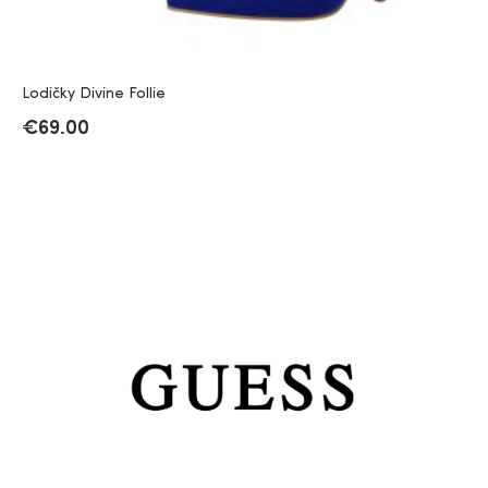
Lodičky Divine Follie
€
69.00