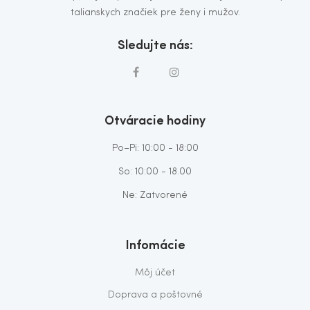
talianskych značiek pre ženy i mužov.
Sledujte nás:
Otváracie hodiny
Po–Pi: 10:00 - 18:00
So: 10:00 - 18.00
Ne: Zatvorené
Infomácie
Môj účet
Doprava a poštovné