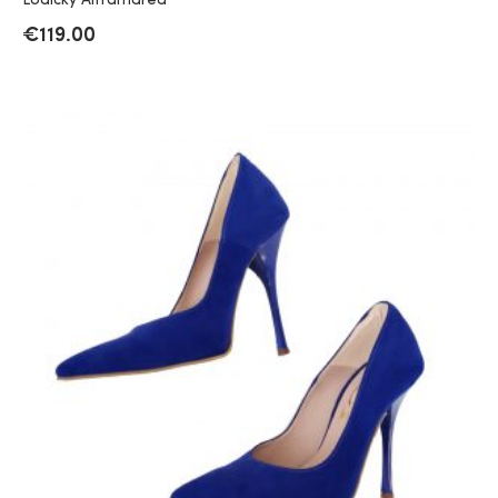
Lodičky Altramarea
€
119.00