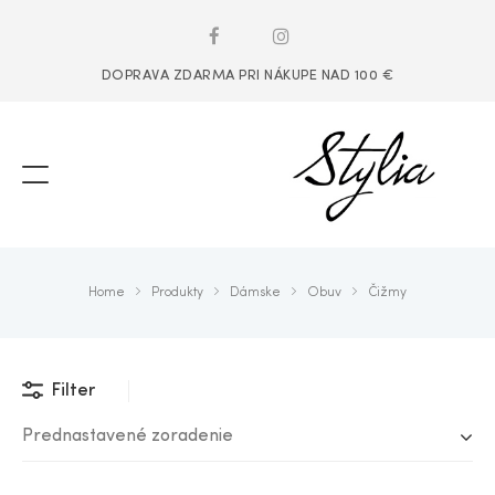
DOPRAVA ZDARMA PRI NÁKUPE NAD 100 €
Home
Produkty
Dámske
Obuv
Čižmy
Filter
Prednastavené zoradenie