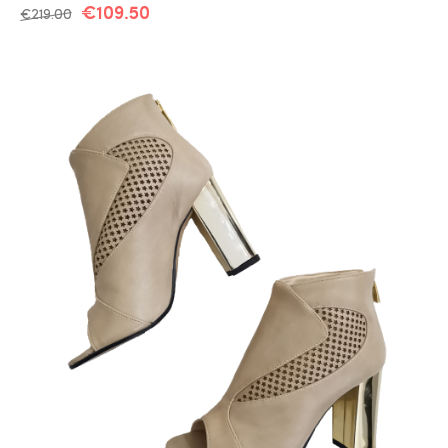
€
109.50
€
219.00