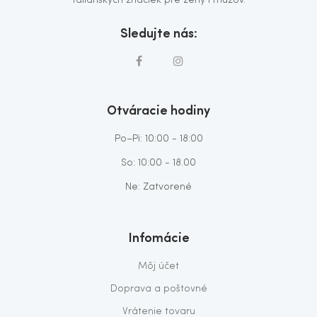
talianskych značiek pre ženy i mužov.
Sledujte nás:
Otváracie hodiny
Po–Pi: 10:00 - 18:00
So: 10:00 - 18.00
Ne: Zatvorené
Infomácie
Môj účet
Doprava a poštovné
Vrátenie tovaru