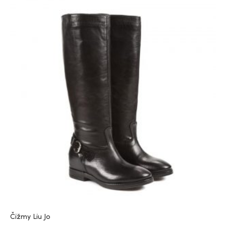
Čižmy Liu Jo