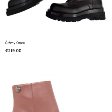
Čižmy Once
€
119.00