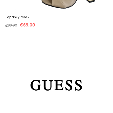
Topánky MNG
€
69.00
€
99.00