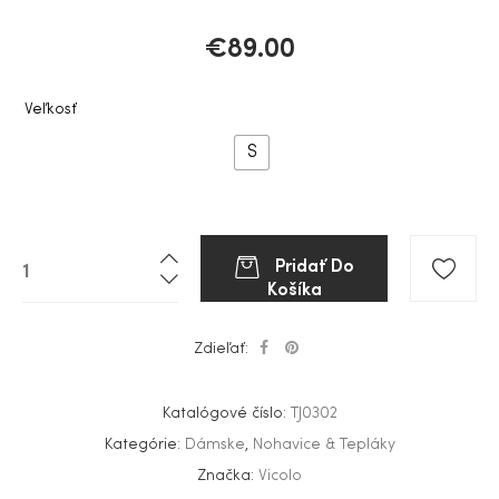
€
89.00
Veľkosť
S
Pridať Do
Košíka
Zdieľať:
Katalógové číslo:
TJ0302
Kategórie:
Dámske
,
Nohavice & Tepláky
Značka:
Vicolo