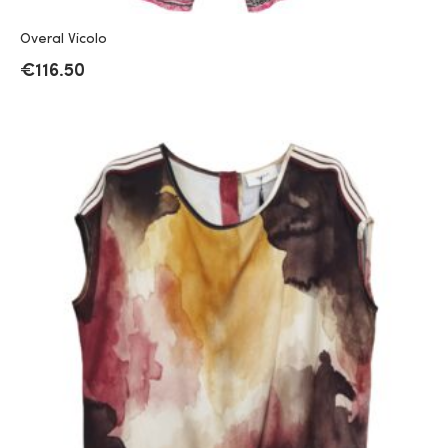
Overal Vicolo
€
116.50