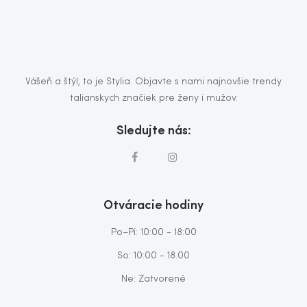
Vášeň a štýl, to je Stylia. Objavte s nami najnovšie trendy
talianskych značiek pre ženy i mužov.
Sledujte nás:
Otváracie hodiny
Po–Pi: 10:00 - 18:00
So: 10:00 - 18.00
Ne: Zatvorené