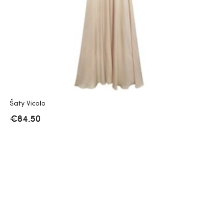
Šaty Vicolo
€
84.50