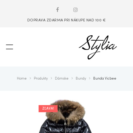
DOPRAVA ZDARMA PRI NÁKUPE NAD 100 €
Home
Produkty
Dámske
Bundy
Bunda Vicbee
ZĽAVA!