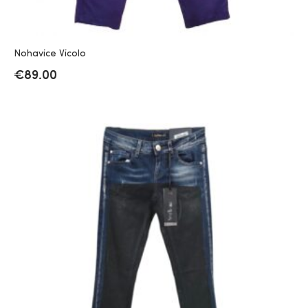
Nohavice Vicolo
€
89.00