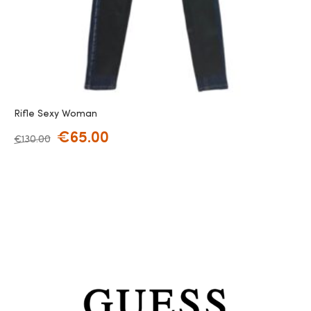
Rifle Sexy Woman
€
65.00
€
130.00