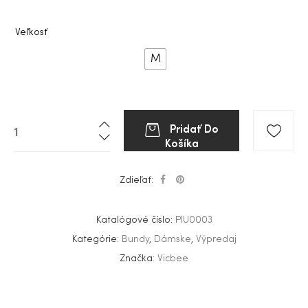
Veľkosť
M
Pridať Do
Košíka
Zdieľať:
Katalógové číslo:
PIU0003
Kategórie:
Bundy
,
Dámske
,
Výpredaj
Značka:
Vicbee