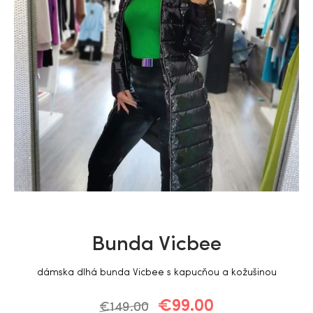
Bunda Vicbee
dámska dlhá bunda Vicbee s kapucňou a kožušinou
€
99.00
€
149.00