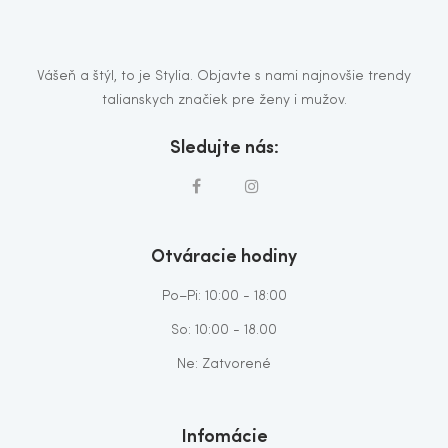
Vášeň a štýl, to je Stylia. Objavte s nami najnovšie trendy
talianskych značiek pre ženy i mužov.
Sledujte nás:
Otváracie hodiny
Po–Pi: 10:00 - 18:00
So: 10:00 - 18.00
Ne: Zatvorené
Infomácie