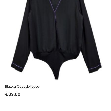
Blúzka Casadei Luca
€
39.00