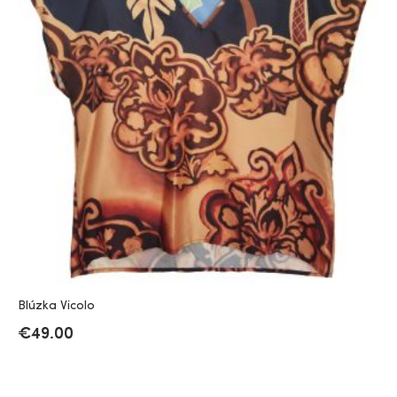
Blúzka Vicolo
€
49.00