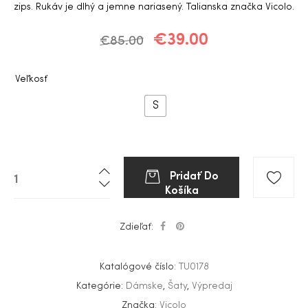
zips. Rukáv je dlhý a jemne nariasený. Talianska značka Vicolo.
€
39.00
€
85.00
Veľkosť
S
Pridať Do
Košíka
Zdieľať:
Katalógové číslo:
TU0178
Kategórie:
Dámske
,
Šaty
,
Výpredaj
Značka:
Vicolo