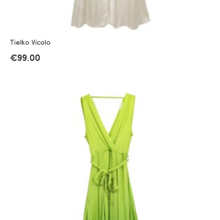
Tielko Vicolo
€
99.00