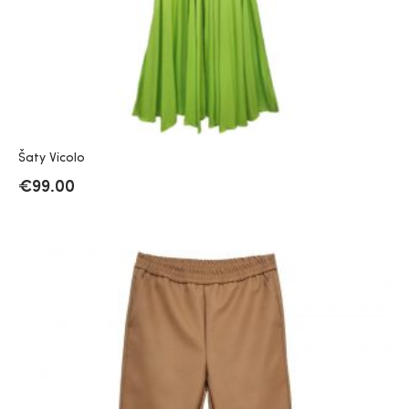
Šaty Vicolo
€
99.00