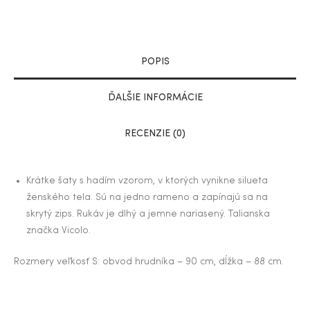
POPIS
ĎALŠIE INFORMÁCIE
RECENZIE (0)
Krátke šaty s hadím vzorom, v ktorých vynikne silueta
ženského tela. Sú na jedno rameno a zapínajú sa na
skrytý zips. Rukáv je dlhý a jemne nariasený. Talianska
značka Vicolo.
Rozmery veľkosť S: obvod hrudníka – 90 cm, dĺžka – 88 cm.