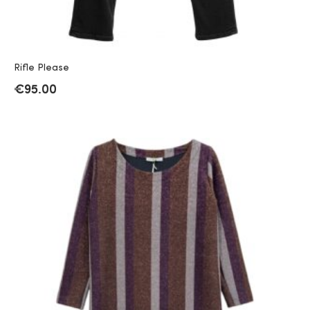
Rifle Please
€
95.00