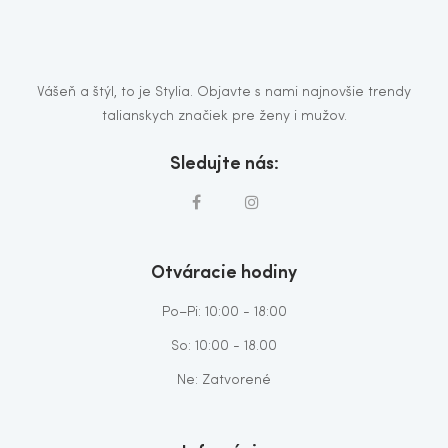
Vášeň a štýl, to je Stylia. Objavte s nami najnovšie trendy
talianskych značiek pre ženy i mužov.
Sledujte nás:
Otváracie hodiny
Po–Pi: 10:00 - 18:00
So: 10:00 - 18.00
Ne: Zatvorené