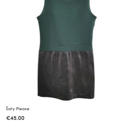
Šaty Please
€
45.00