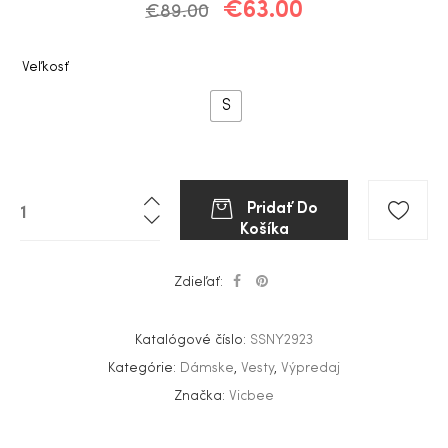
€
63.00
€
89.00
Veľkosť
S
Pridať Do
Košíka
Zdieľať:
Katalógové číslo:
SSNY2923
Kategórie:
Dámske
,
Vesty
,
Výpredaj
Značka:
Vicbee