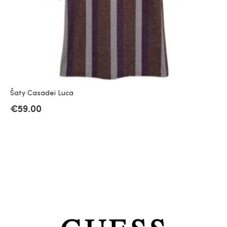
Šaty Casadei Luca
€
59.00