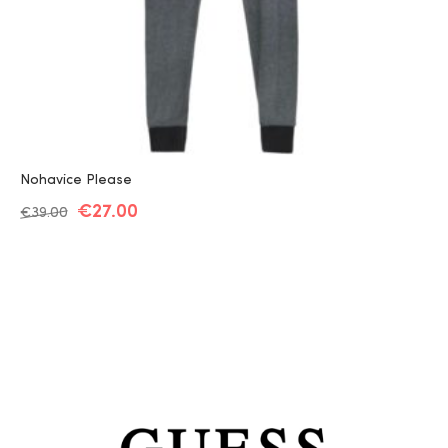
Nohavice Please
€
27.00
€
39.00