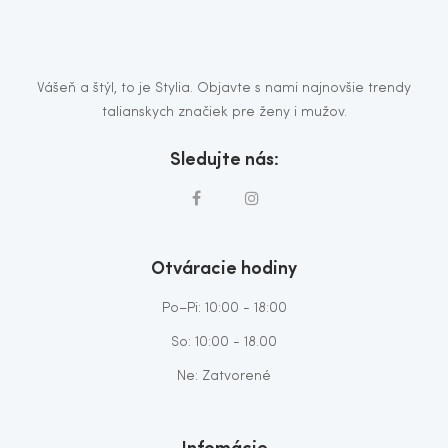
Vášeň a štýl, to je Stylia. Objavte s nami najnovšie trendy
talianskych značiek pre ženy i mužov.
Sledujte nás:
Otváracie hodiny
Po–Pi: 10:00 - 18:00
So: 10:00 - 18.00
Ne: Zatvorené
Infomácie