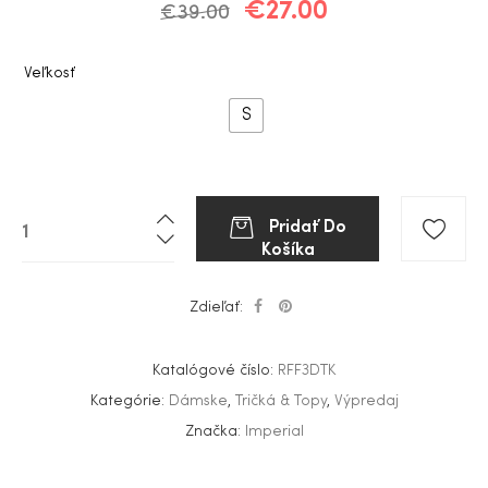
€
27.00
€
39.00
Veľkosť
S
Pridať Do
Košíka
Zdieľať:
Katalógové číslo:
RFF3DTK
Kategórie:
Dámske
,
Tričká & Topy
,
Výpredaj
Značka:
Imperial