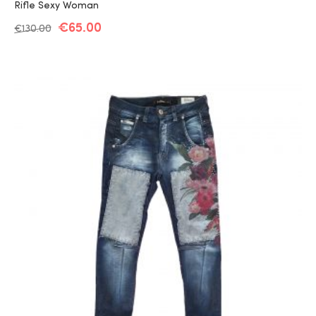
Rifle Sexy Woman
€
65.00
€
130.00