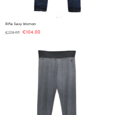
Rifle Sexy Woman
€
104.00
€
209.00