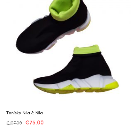
Tenisky Nila & Nila
€
75.00
€
107.00