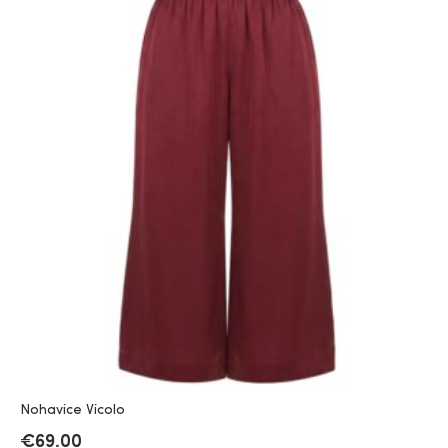
Nohavice Vicolo
€
69.00