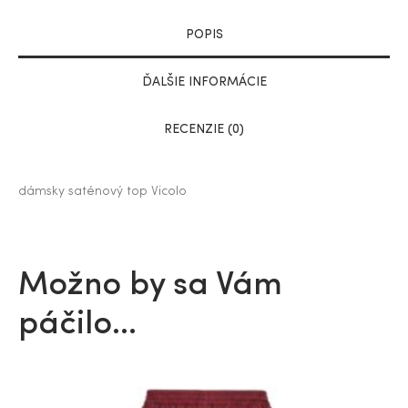
POPIS
ĎALŠIE INFORMÁCIE
RECENZIE (0)
dámsky saténový top Vicolo
Možno by sa Vám
páčilo…