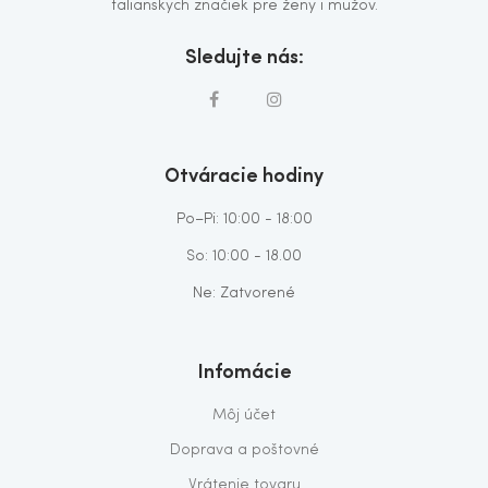
talianskych značiek pre ženy i mužov.
Sledujte nás:
Otváracie hodiny
Po–Pi: 10:00 - 18:00
So: 10:00 - 18.00
Ne: Zatvorené
Infomácie
Môj účet
Doprava a poštovné
Vrátenie tovaru