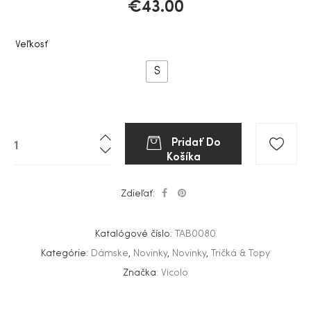
€
43.00
Veľkosť
S
Pridať Do
Košíka
Zdieľať:
Katalógové číslo:
TAB0080
Kategórie:
Dámske
,
Novinky
,
Novinky
,
Tričká & Topy
Značka:
Vicolo