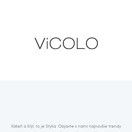
Vášeň a štýl, to je Stylia. Objavte s nami najnovšie trendy