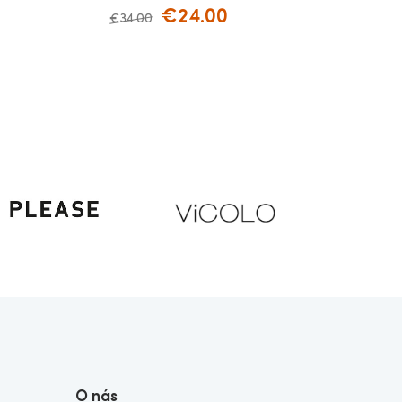
€
24.00
€
34.00
O nás