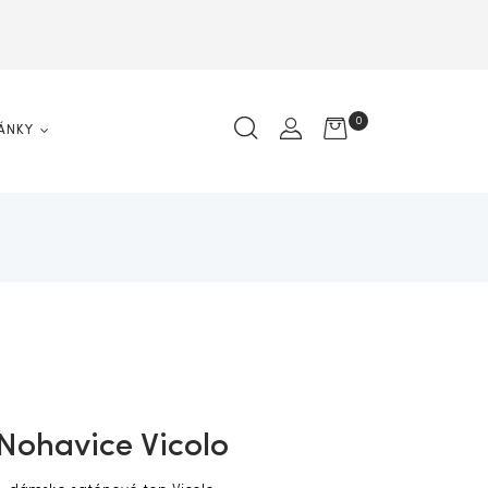
0
ÁNKY
Nohavice Vicolo