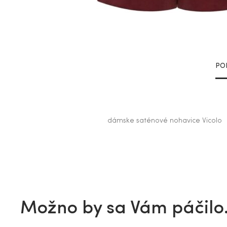
PO
dámske saténové nohavice Vicolo
Možno by sa Vám páčil