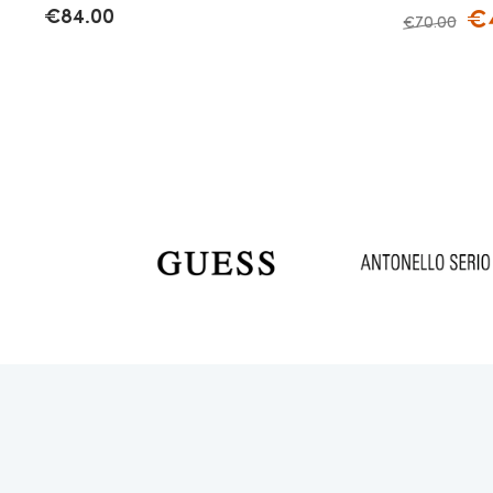
€
84.00
€
€
70.00