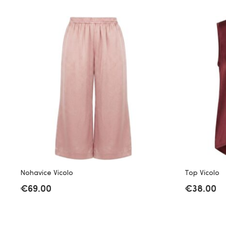
Nohavice Vicolo
Top Vicolo
€
69.00
€
38.00