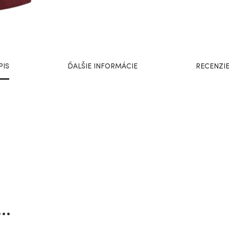
PIS
ĎALŠIE INFORMÁCIE
RECENZIE
o…