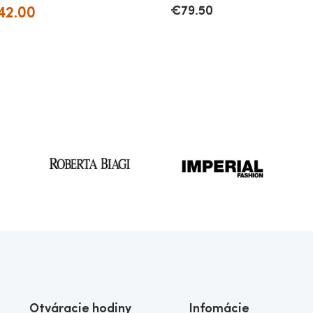
42.00
€
79.50
Otváracie hodiny
Infomácie