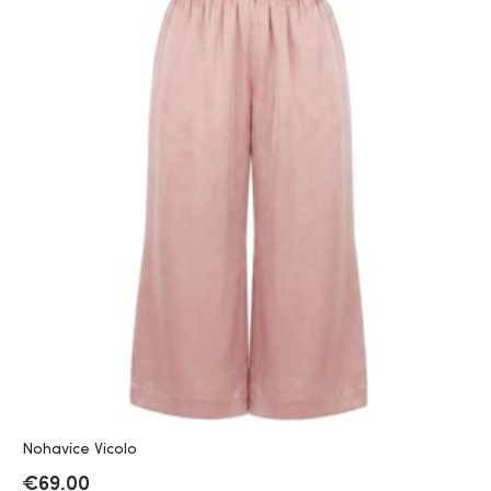
Nohavice Vicolo
€
69.00