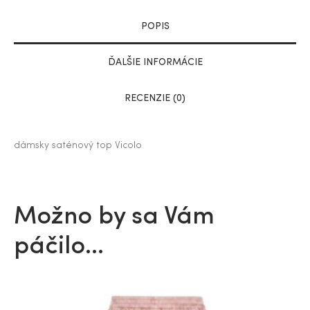
POPIS
ĎALŠIE INFORMÁCIE
RECENZIE (0)
dámsky saténový top Vicolo
Možno by sa Vám
páčilo…