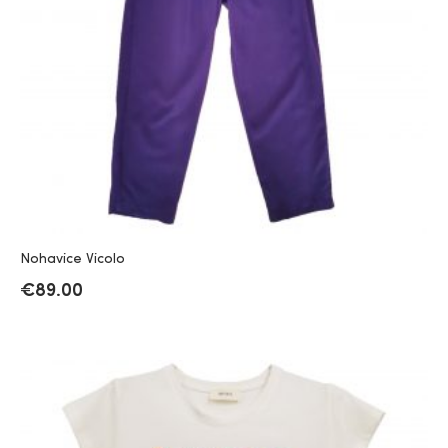
Nohavice Vicolo
€
89.00