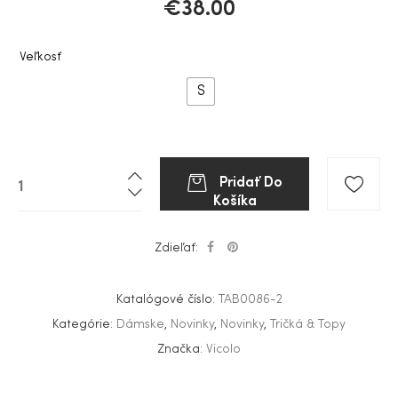
€
38.00
Veľkosť
S
Pridať Do
Košíka
Zdieľať:
Katalógové číslo:
TAB0086-2
Kategórie:
Dámske
,
Novinky
,
Novinky
,
Tričká & Topy
Značka:
Vicolo