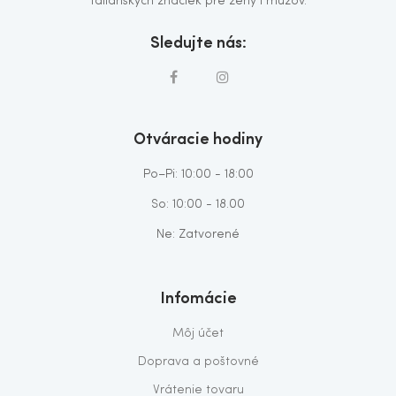
talianskych značiek pre ženy i mužov.
Sledujte nás:
Otváracie hodiny
Po–Pi: 10:00 - 18:00
So: 10:00 - 18.00
Ne: Zatvorené
Infomácie
Môj účet
Doprava a poštovné
Vrátenie tovaru