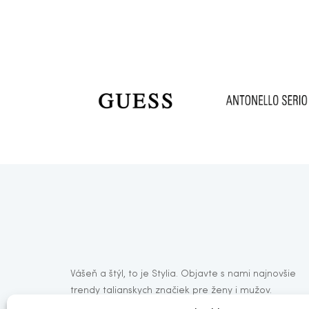
Vášeň a štýl, to je Stylia. Objavte s nami najnovšie
trendy talianskych značiek pre ženy i mužov.