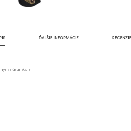
PIS
ĎALŠIE INFORMÁCIE
RECENZIE
dobným náramkom