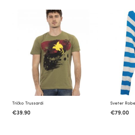
Tričko Trussardi
Sveter Robe
€
39.90
€
79.00