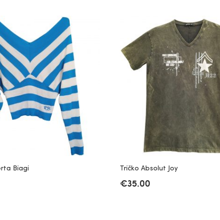
rta Biagi
Tričko Absolut Joy
€
35.00