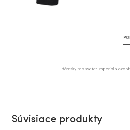
PO
dámsky top sveter Imperial s oz
Súvisiace produkty