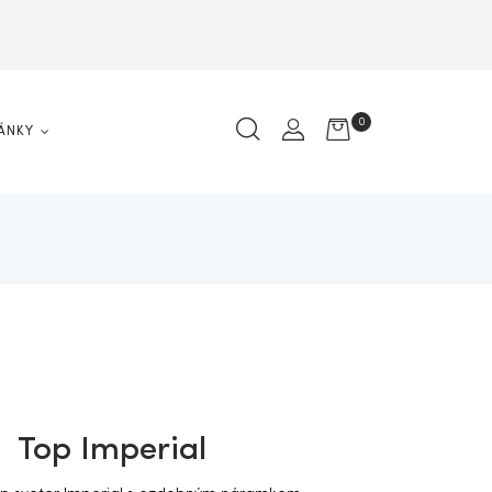
0
ÁNKY
Top Imperial