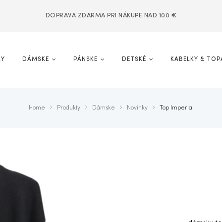
DOPRAVA ZDARMA PRI NÁKUPE NAD 100 €
KY
DÁMSKE
PÁNSKE
DETSKÉ
KABELKY & TOP
Home
Produkty
Dámske
Novinky
Top Imperial