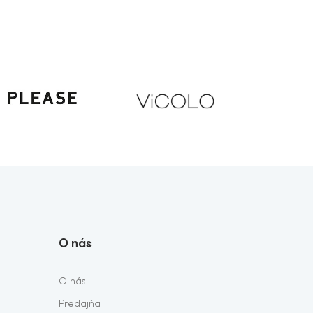
O nás
O nás
Predajňa