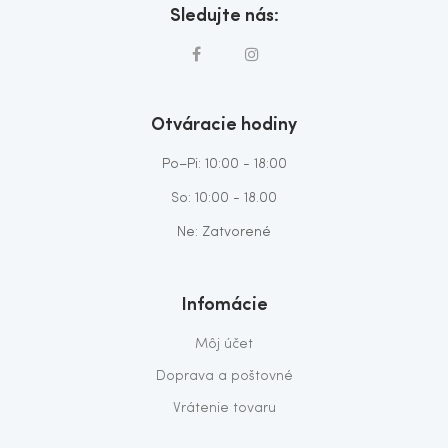
Sledujte nás:
Otváracie hodiny
Po–Pi: 10:00 - 18:00
So: 10:00 - 18.00
Ne: Zatvorené
Infomácie
Môj účet
Doprava a poštovné
Vrátenie tovaru