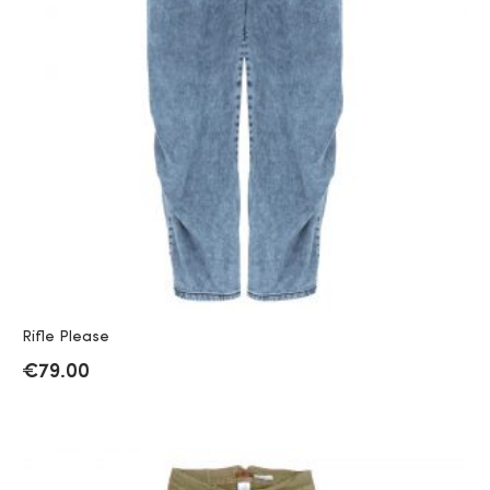
Rifle Please
€
79.00