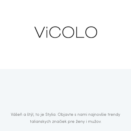
Vášeň a štýl, to je Stylia. Objavte s nami najnovšie trendy
talianskych značiek pre ženy i mužov.