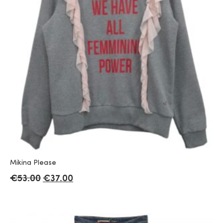
Mikina Please
€
53.00
€
37.00