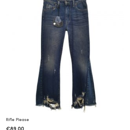
Rifle Please
€
89.00