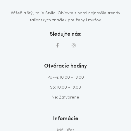
Vášeň a štýl, to je Stylia. Objavte s nami najnovšie trendy
talianskych značiek pre ženy i mužov.
Sledujte nás:
Otváracie hodiny
Po–Pi: 10:00 - 18:00
So: 10:00 - 18.00
Ne: Zatvorené
Infomácie
Môj účet