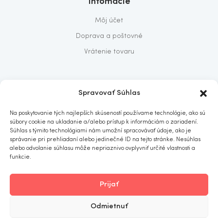
Infomácie
Môj účet
Doprava a poštovné
Vrátenie tovaru
O nás
Spravovať Súhlas
O nás
Na poskytovanie tých najlepších skúseností používame technológie, ako sú
Predajňa
súbory cookie na ukladanie a/alebo prístup k informáciám o zariadení.
Súhlas s týmito technológiami nám umožní spracovávať údaje, ako je
Kontakt
správanie pri prehliadaní alebo jedinečné ID na tejto stránke. Nesúhlas
alebo odvolanie súhlasu môže nepriaznivo ovplyvniť určité vlastnosti a
funkcie.
Prijať
ITOMNIA
© 2019
. All rights reserved.
Odmietnuť
Obchodné podmienky
Ochrana osobných údajov