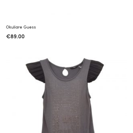
Okuliare Guess
€
89.00