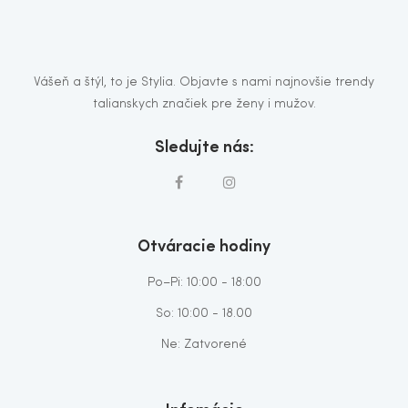
Vášeň a štýl, to je Stylia. Objavte s nami najnovšie trendy
talianskych značiek pre ženy i mužov.
Sledujte nás:
Otváracie hodiny
Po–Pi: 10:00 - 18:00
So: 10:00 - 18.00
Ne: Zatvorené