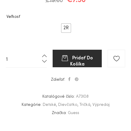
€
15.00
Veľkosť
2R
Pridať Do
Košíka
Zdieľať:
Katalógové číslo:
A73I08
Kategórie:
Detské
,
Dievčatko
,
Tričká
,
Výpredaj
Značka:
Guess