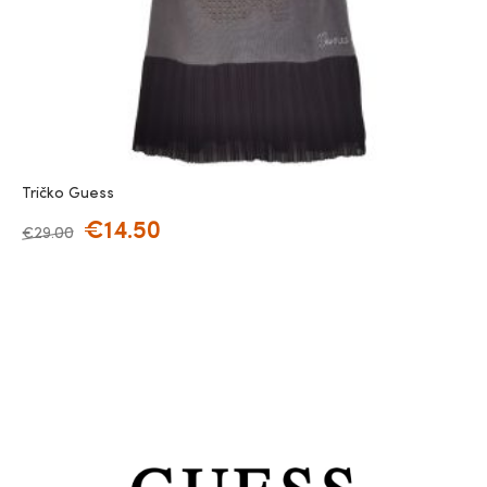
Tričko Guess
€
14.50
€
29.00