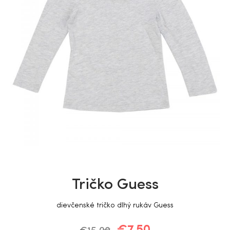
Tričko Guess
dievčenské tričko dlhý rukáv Guess
€
7.50