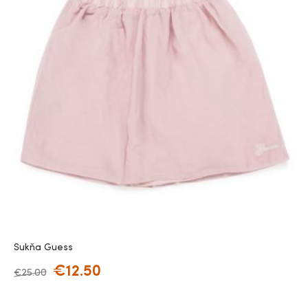
Sukňa Guess
€
12.50
€
25.00