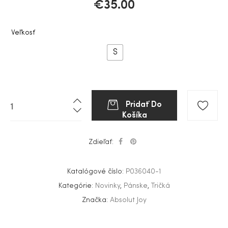
€
35.00
Veľkosť
S
Pridať Do
Košíka
Zdieľať:
Katalógové číslo:
P036040-1
Kategórie:
Novinky
,
Pánske
,
Tričká
Značka:
Absolut Joy