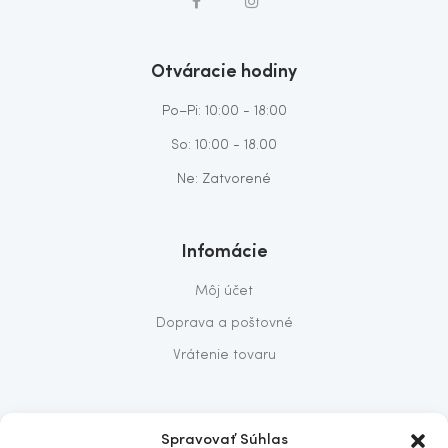
Otváracie hodiny
Po–Pi: 10:00 - 18:00
So: 10:00 - 18.00
Ne: Zatvorené
Infomácie
Môj účet
Doprava a poštovné
Vrátenie tovaru
O nás
Spravovať Súhlas