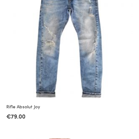
Rifle Absolut Joy
€
79.00