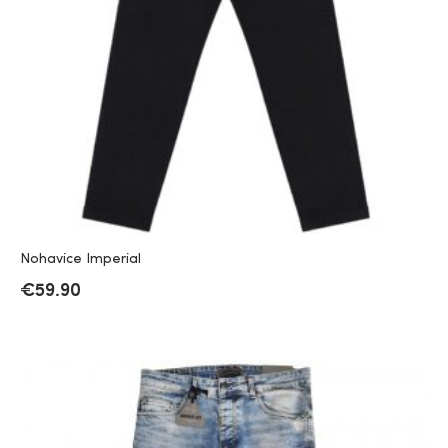
Nohavice Imperial
€
59.90