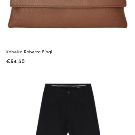
Kabelka Roberta Biagi
€
94.50