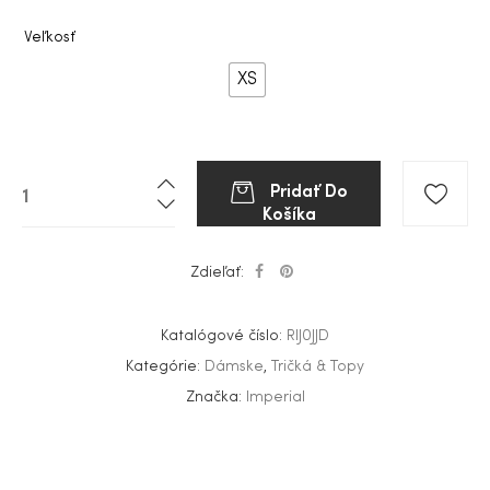
Veľkosť
XS
Pridať Do
Košíka
Zdieľať:
Katalógové číslo:
RIJ0JJD
Kategórie:
Dámske
,
Tričká & Topy
Značka:
Imperial