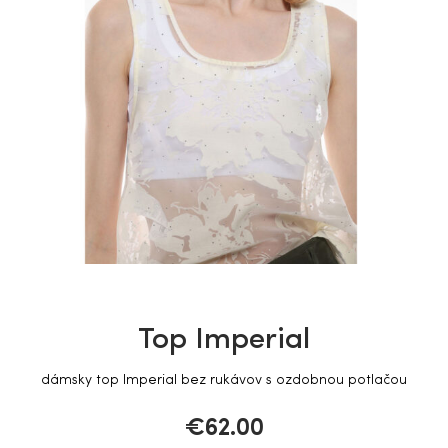
Top Imperial
dámsky t
op Imperial bez rukávov s ozdobnou potlačou
€
62.00