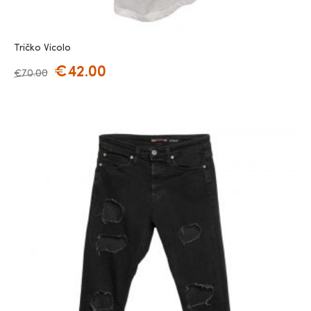
Tričko Vicolo
€
42.00
€
70.00