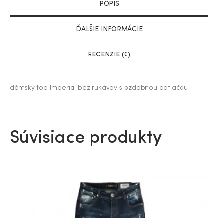
POPIS
ĎALŠIE INFORMÁCIE
RECENZIE (0)
dámsky t
op Imperial bez rukávov s ozdobnou potlačou
Súvisiace produkty