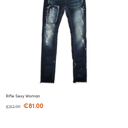
Rifle Sexy Woman
€
81.00
€
162.00