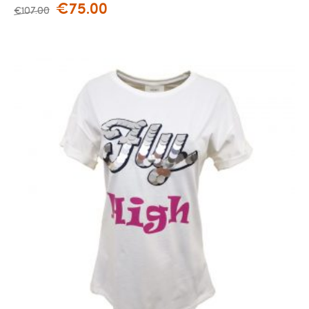
€
75.00
€
107.00