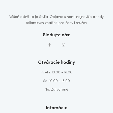
Vášeň a štýl, to je Stylia. Objavte s nami najnovšie trendy
talianskych značiek pre ženy i mužov.
Sledujte nás:
Otváracie hodiny
Po–Pi: 10:00 - 18:00
So: 10:00 - 18.00
Ne: Zatvorené
Infomácie