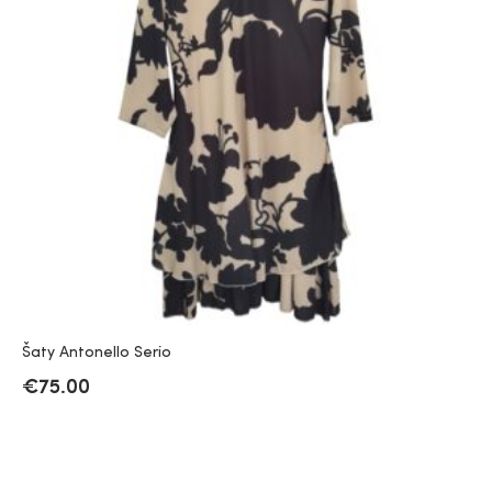
Šaty Antonello Serio
€
75.00