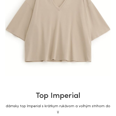
Top Imperial
dámsky top Imperial s krátkym rukávom a voľným strihom do
V