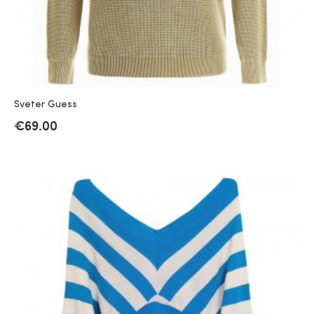
Sveter Guess
€
69.00