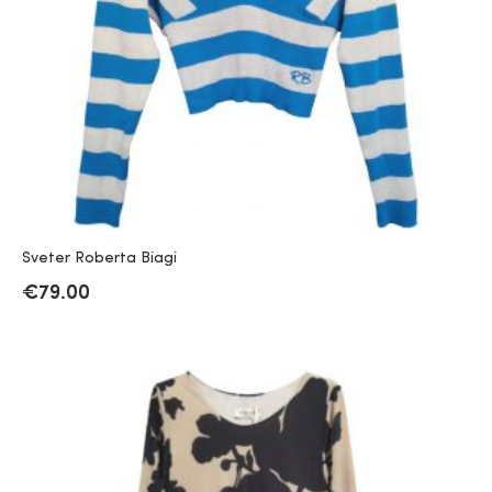
Sveter Roberta Biagi
€
79.00