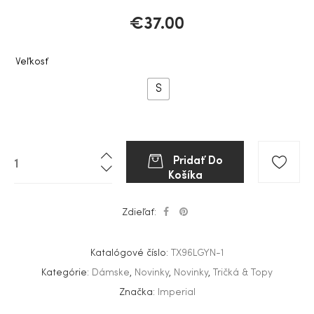
€
37.00
Veľkosť
S
Pridať Do
Košíka
Zdieľať:
Katalógové číslo:
TX96LGYN-1
Kategórie:
Dámske
,
Novinky
,
Novinky
,
Tričká & Topy
Značka:
Imperial