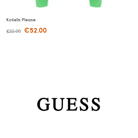
Košeľa Please
€
52.00
€
65.00