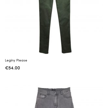
Legíny Please
€
54.00