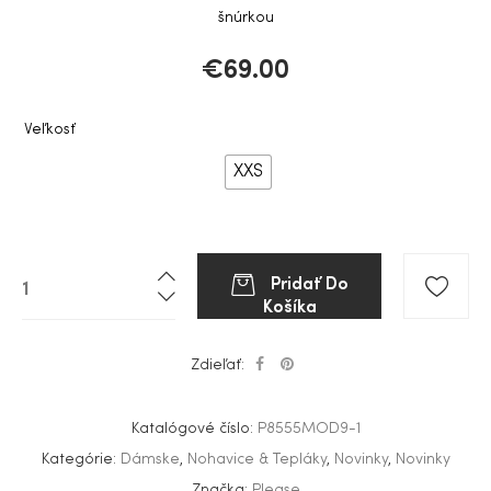
šnúrkou
€
69.00
Veľkosť
XXS
Pridať Do
Košíka
Zdieľať:
Katalógové číslo:
P8555MOD9-1
Kategórie:
Dámske
,
Nohavice & Tepláky
,
Novinky
,
Novinky
Značka:
Please