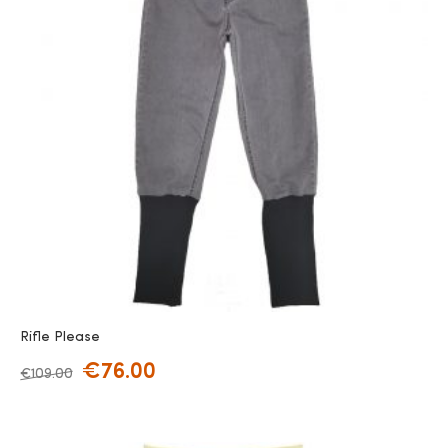
Rifle Please
€
76.00
€
109.00