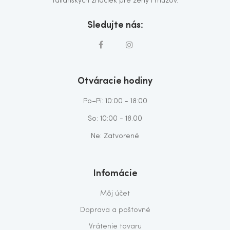
talianskych značiek pre ženy i mužov.
Sledujte nás:
Otváracie hodiny
Po–Pi: 10:00 - 18:00
So: 10:00 - 18.00
Ne: Zatvorené
Infomácie
Môj účet
Doprava a poštovné
Vrátenie tovaru