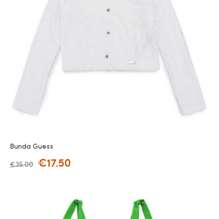
Bunda Guess
€
17.50
€
35.00