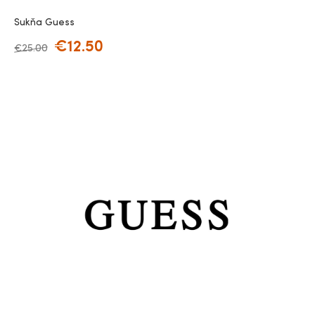
Sukňa Guess
€
12.50
€
25.00