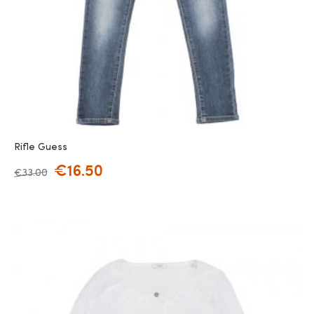
Rifle Guess
€
16.50
€
33.00