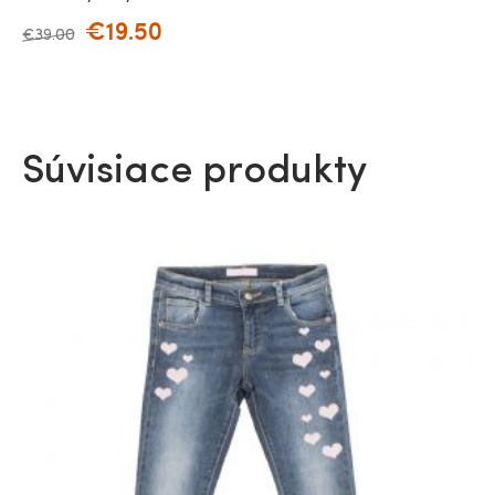
€
19.50
€
39.00
Súvisiace produkty