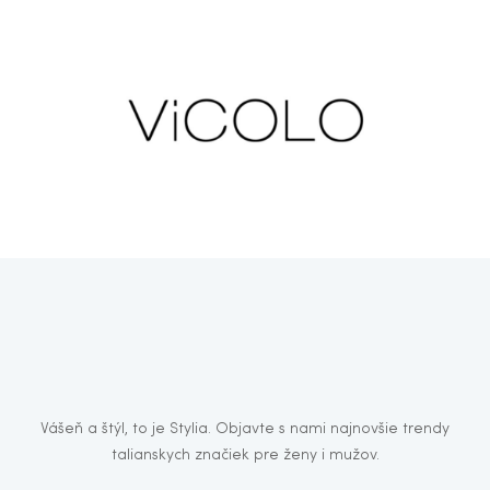
Vášeň a štýl, to je Stylia. Objavte s nami najnovšie trendy
talianskych značiek pre ženy i mužov.