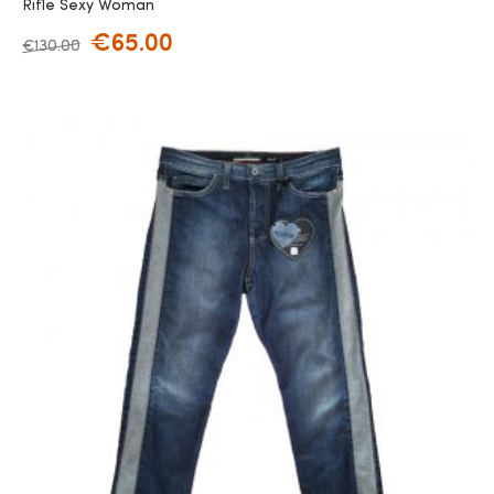
Rifle Sexy Woman
€
65.00
€
130.00