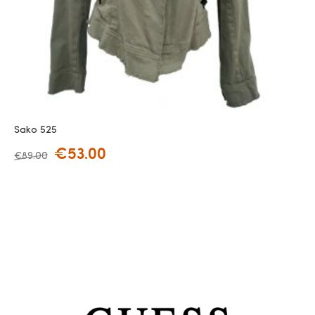
Sako 525
€
53.00
€
89.00