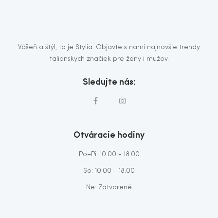
Vášeň a štýl, to je Stylia. Objavte s nami najnovšie trendy
talianskych značiek pre ženy i mužov.
Sledujte nás:
Otváracie hodiny
Po–Pi: 10:00 - 18:00
So: 10:00 - 18.00
Ne: Zatvorené