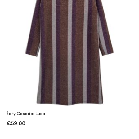
Šaty Casadei Luca
€
59.00