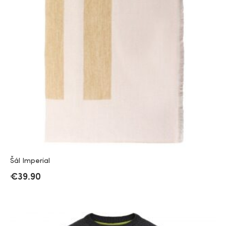
Šál Imperial
€
39.90