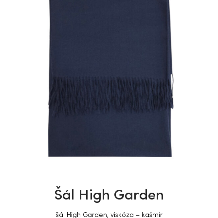
Šál High Garden
šál High Garden, viskóza – kašmír