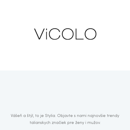
Vášeň a štýl, to je Stylia. Objavte s nami najnovšie trendy
talianskych značiek pre ženy i mužov.