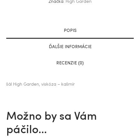
Značka:
High Garden
POPIS
ĎALŠIE INFORMÁCIE
RECENZIE (0)
šál High Garden, viskóza – kašmír
Možno by sa Vám
páčilo…