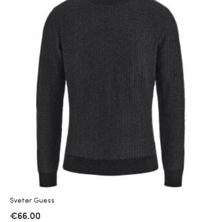
Sveter Guess
€
66.00