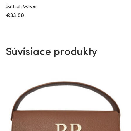
Šál High Garden
€
33.00
Súvisiace produkty