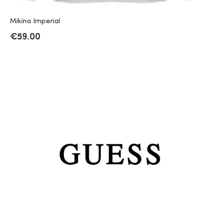
Mikina Imperial
€
59.00