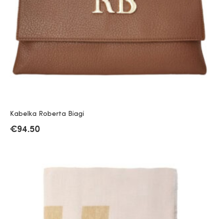
Kabelka Roberta Biagi
€
94.50