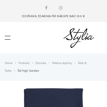
DOPRAVA ZDARMA PRI NÁKUPE NAD 100 €
Home
Produkty
Dámske
Módne doplnky
Šále &
Šatky
Šál High Garden