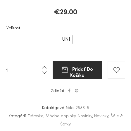
€
29.00
Veľkosť
UNI
Pridať Do
Košíka
Zdieľať:
Katalógové číslo:
2586-5
Kategórií:
Dámske
,
Módne doplnky
,
Novinky
,
Novinky
,
Šále &
Šatky