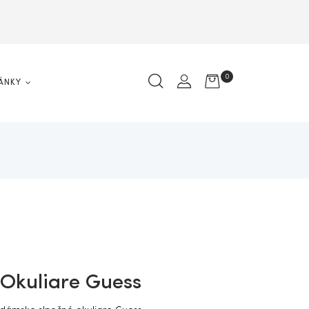
0
ÁNKY
Okuliare Guess