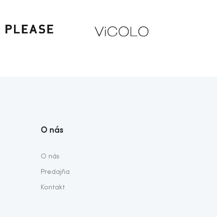
O nás
O nás
Predajňa
Kontakt