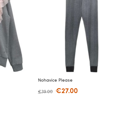
Nohavice Please
€
27.00
€
39.00