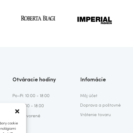
Otváracie hodiny
Infomácie
Po–Pi: 10:00 - 18:00
Môj účet
Doprava a poštovné
So: 10:00 - 18.00
Vrátenie tovaru
Ne: Zatvorené
bory cookie
hnológiami