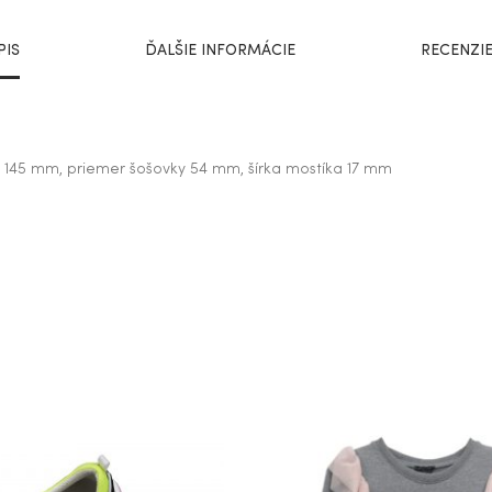
PIS
ĎALŠIE INFORMÁCIE
RECENZIE
íc 145 mm, priemer šošovky 54 mm, šírka mostíka 17 mm