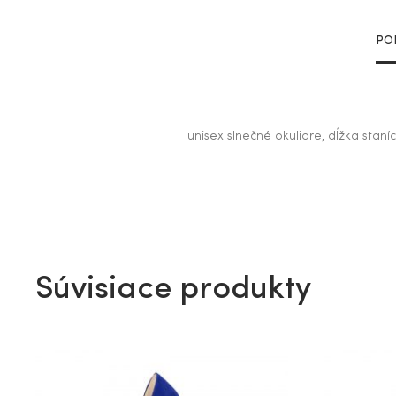
PO
unisex slnečné okuliare, dĺžka stan
Súvisiace produkty