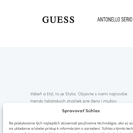
Vášeň a štýl, to je Stylia. Objavte s nami najnovšie
trendy talianskych značiek pre ženy i mužov.
Spravovať Súhlas
Sledujte nás:
Na poskytovanie tých najlepších skúseností používame technológie, ako sú sú
na ukladanie a/alebo prístup k informáciám o zariadení. Súhlas s týmito tec