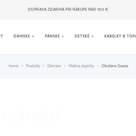
DOPRAVA ZDARMA PRI NÁKUPE NAD 100 €
KY
DÁMSKE
PÁNSKE
DETSKÉ
KABELKY & TOP
Home
Produkty
Dámske
Módne doplnky
Okuliare Guess