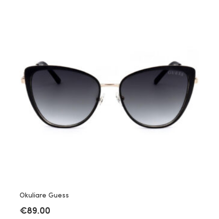
Okuliare Guess
€
89.00