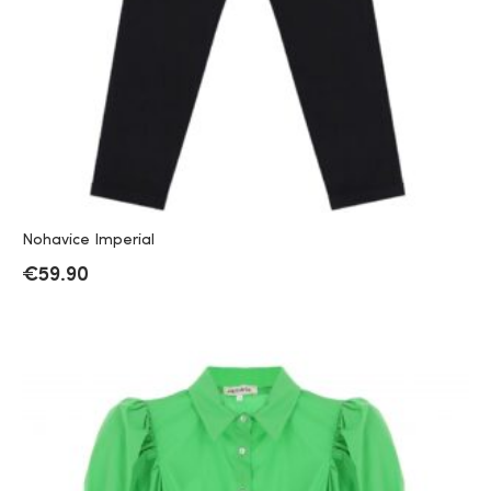
Nohavice Imperial
€
59.90