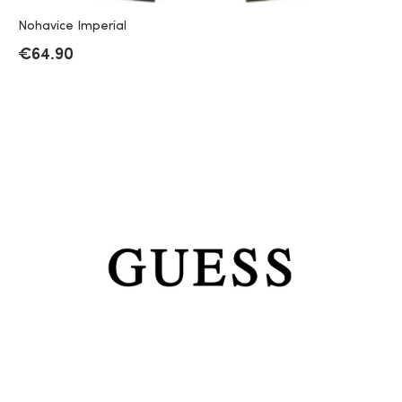
Nohavice Imperial
€
64.90