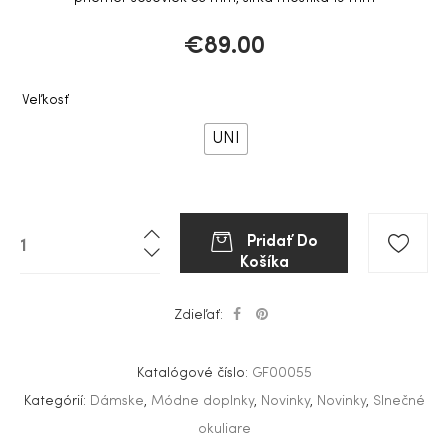
€
89.00
Veľkosť
UNI
Pridať Do
Košíka
Zdieľať:
Katalógové číslo:
GF00055
Kategórií:
Dámske
,
Módne doplnky
,
Novinky
,
Novinky
,
Slnečné
okuliare