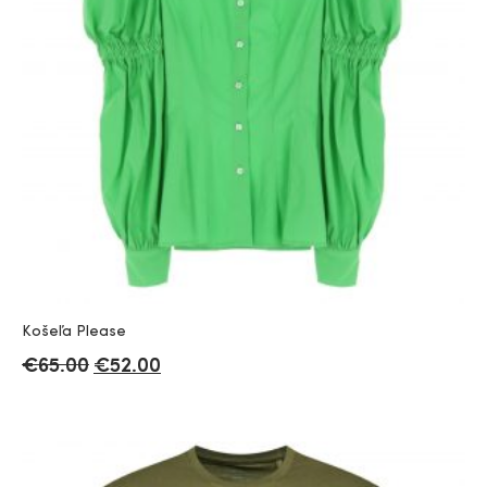
Košeľa Please
€
65.00
€
52.00