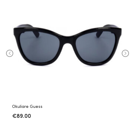
Okuliare Guess
€
89.00