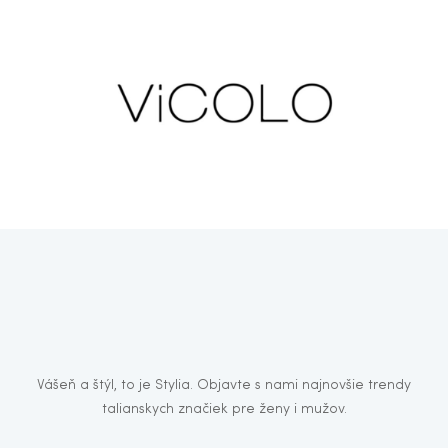
Vášeň a štýl, to je Stylia. Objavte s nami najnovšie trendy
talianskych značiek pre ženy i mužov.