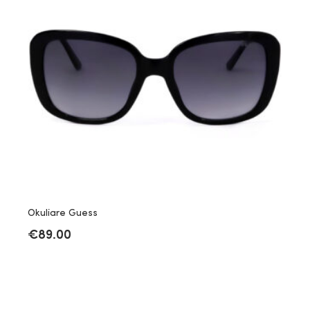
Okuliare Guess
€
89.00