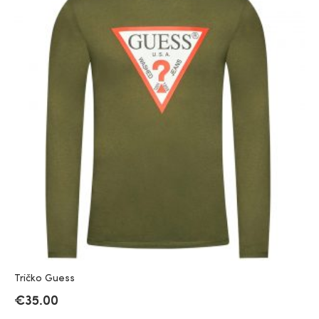
Tričko Guess
€
35.00