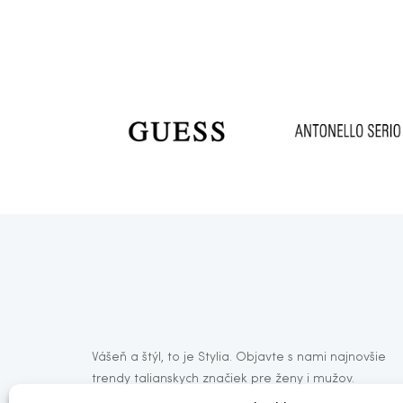
Vášeň a štýl, to je Stylia. Objavte s nami najnovšie
trendy talianskych značiek pre ženy i mužov.