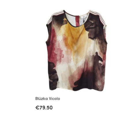
Blúzka Vicolo
€
79.50