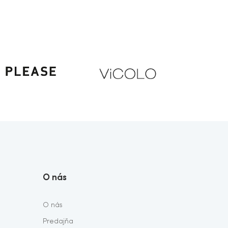
O nás
O nás
Predajňa