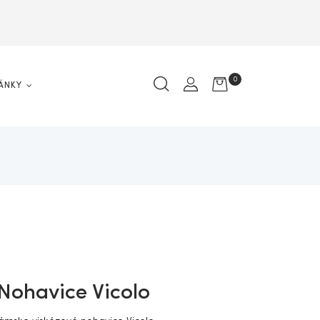
0
ÁNKY
Nohavice Vicolo