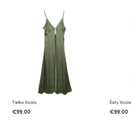
Tielko Vicolo
Šaty Vicolo
€
99.00
€
99.00