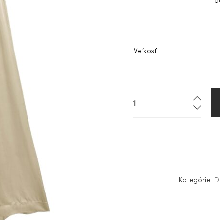
d
Veľkosť
Kategórie:
D