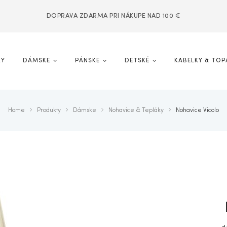
DOPRAVA ZDARMA PRI NÁKUPE NAD 100 €
KY
DÁMSKE
PÁNSKE
DETSKÉ
KABELKY & TOP
Home
Produkty
Dámske
Nohavice & Tepláky
Nohavice Vicolo