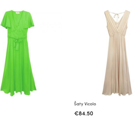
Šaty Vicolo
€
84.50