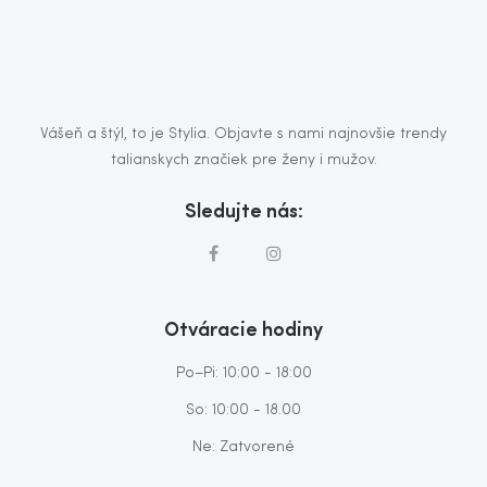
Vášeň a štýl, to je Stylia. Objavte s nami najnovšie trendy
talianskych značiek pre ženy i mužov.
Sledujte nás:
Otváracie hodiny
Po–Pi: 10:00 - 18:00
So: 10:00 - 18.00
Ne: Zatvorené