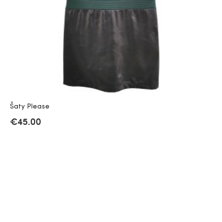
Šaty Please
€
45.00