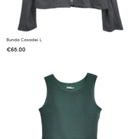
Bunda Casadei L.
€
65.00