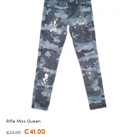
Rifle Miss Queen
€
41.00
€
59.00