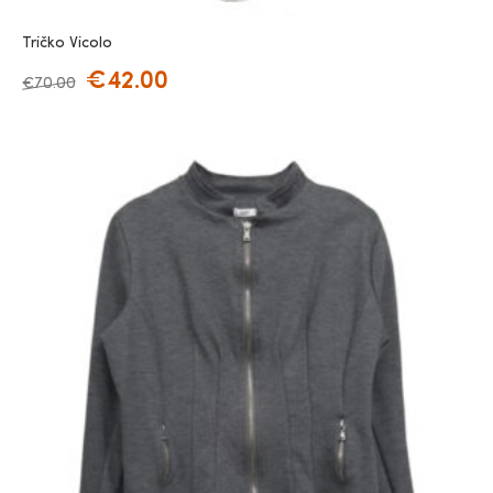
Tričko Vicolo
€
42.00
€
70.00