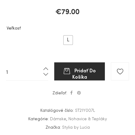
€
79.00
Veľkosť
L
Pridať Do
Košíka
Zdieľať:
Katalógové číslo:
ST21Y007L
Kategórie:
Dámske
,
Nohavice & Tepláky
Značka:
Stylia by Lucia