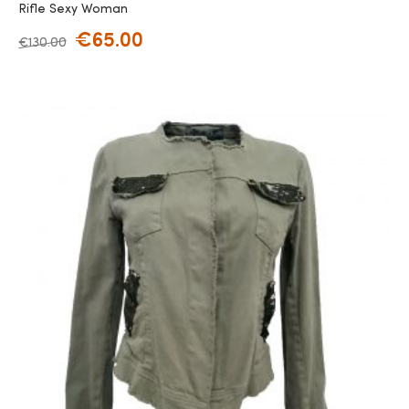
Rifle Sexy Woman
€
65.00
€
130.00