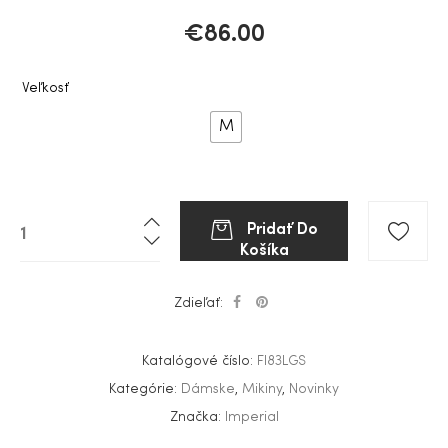
€
86.00
Veľkosť
M
Pridať Do
Košíka
Zdieľať:
Katalógové číslo:
FI83LGS
Kategórie:
Dámske
,
Mikiny
,
Novinky
Značka:
Imperial