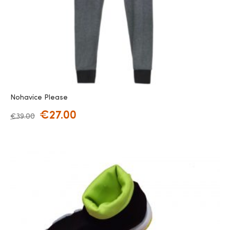
Nohavice Please
€
27.00
€
39.00