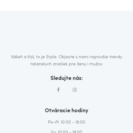
Vášeň a štýl, to je Stylia. Objavte s nami najnovšie trendy
talianskych značiek pre ženy i mužov.
Sledujte nás:
Otváracie hodiny
Po–Pi: 10:00 - 18:00
So: 10:00 - 18.00