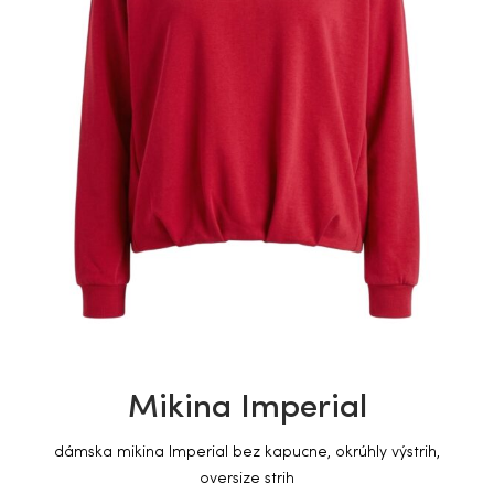
Mikina Imperial
dámska m
ikina Imperial bez kapucne, okrúhly výstrih,
oversize strih