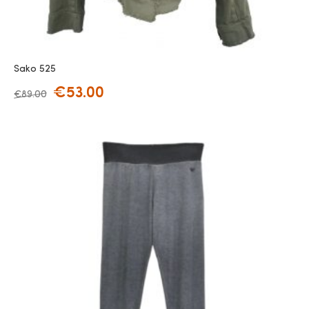
Sako 525
€
53.00
€
89.00