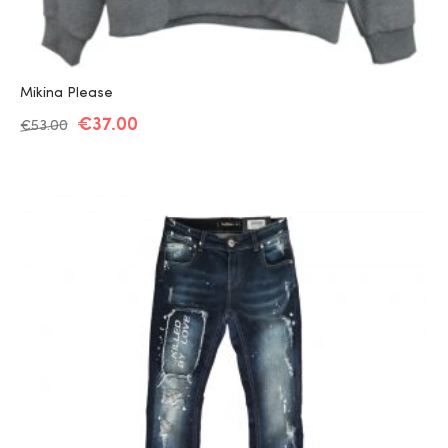
Mikina Please
€
37.00
€
53.00