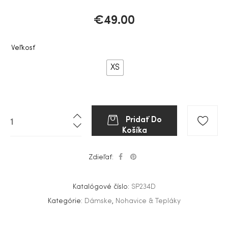
€
49.00
Veľkosť
XS
Pridať Do
Košíka
Zdieľať:
Katalógové číslo:
SP234D
Kategórie:
Dámske
,
Nohavice & Tepláky