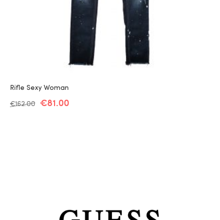
Rifle Sexy Woman
€
81.00
€
162.00