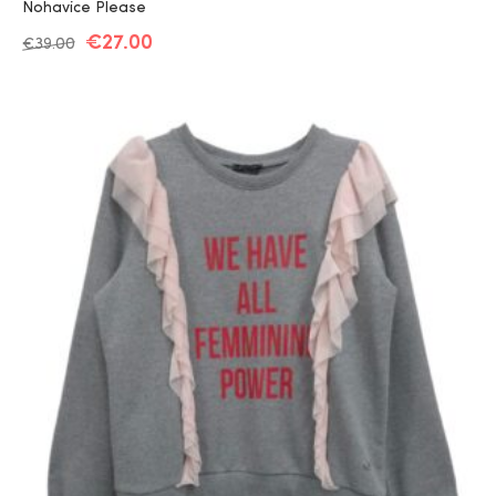
Nohavice Please
€
27.00
€
39.00