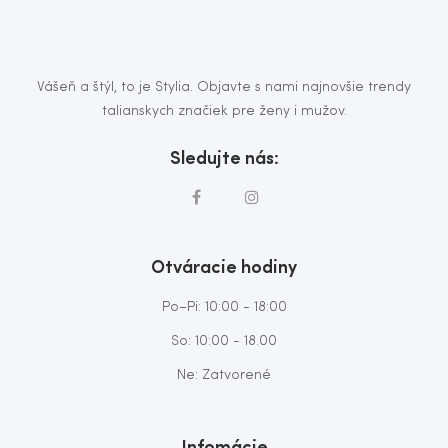
Vášeň a štýl, to je Stylia. Objavte s nami najnovšie trendy
talianskych značiek pre ženy i mužov.
Sledujte nás:
Otváracie hodiny
Po–Pi: 10:00 - 18:00
So: 10:00 - 18.00
Ne: Zatvorené
Infomácie