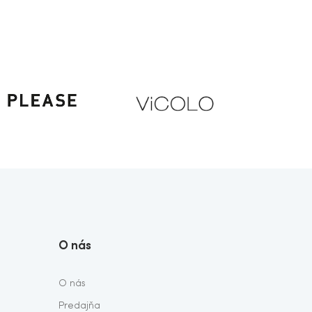
O nás
O nás
Predajňa