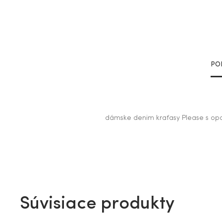
PO
dámske denim kraťasy Please s o
Súvisiace produkty