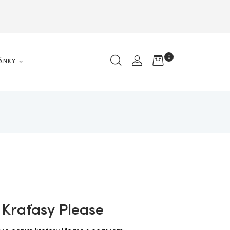
0
ÁNKY
Kraťasy Please