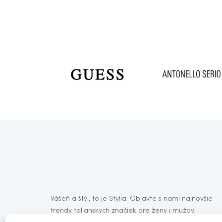
Vášeň a štýl, to je Stylia. Objavte s nami najnovšie
trendy talianskych značiek pre ženy i mužov.