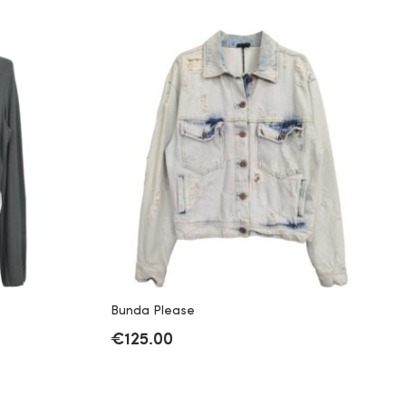
Bunda Please
€
125.00