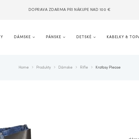
DOPRAVA ZDARMA PRI NÁKUPE NAD 100 €
KY
DÁMSKE
PÁNSKE
DETSKÉ
KABELKY & TOP
Home
Produkty
Dámske
Rifle
Kraťasy Please