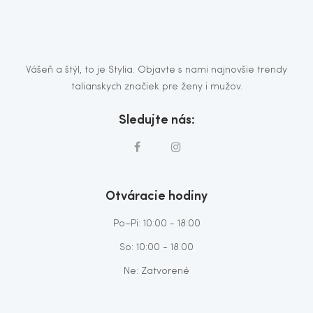
Vášeň a štýl, to je Stylia. Objavte s nami najnovšie trendy
talianskych značiek pre ženy i mužov.
Sledujte nás:
Otváracie hodiny
Po–Pi: 10:00 - 18:00
So: 10:00 - 18.00
Ne: Zatvorené