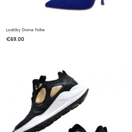
Lodičky Divine Follie
€
69.00