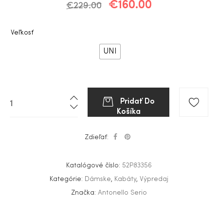
€
160.00
€
229.00
Veľkosť
UNI
Pridať Do
Košíka
Zdieľať:
Katalógové číslo:
52P83356
Kategórie:
Dámske
,
Kabáty
,
Výpredaj
Značka:
Antonello Serio