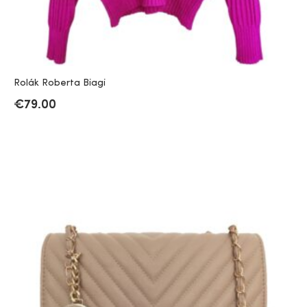
Rolák Roberta Biagi
€
79.00