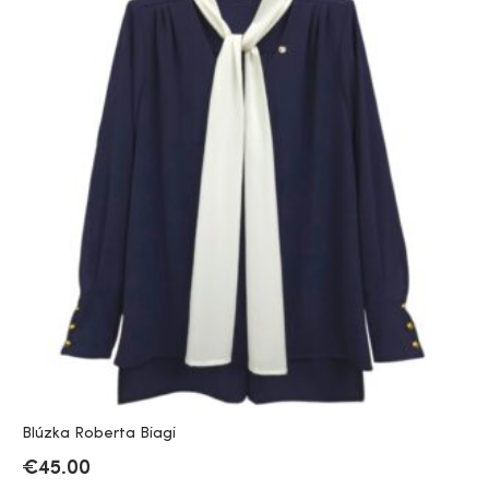
Blúzka Roberta Biagi
€
45.00