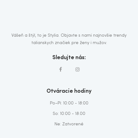
Vášeň a štýl, to je Stylia. Objavte s nami najnovšie trendy
talianskych značiek pre ženy i mužov.
Sledujte nás:
Otváracie hodiny
Po–Pi: 10:00 - 18:00
So: 10:00 - 18.00
Ne: Zatvorené