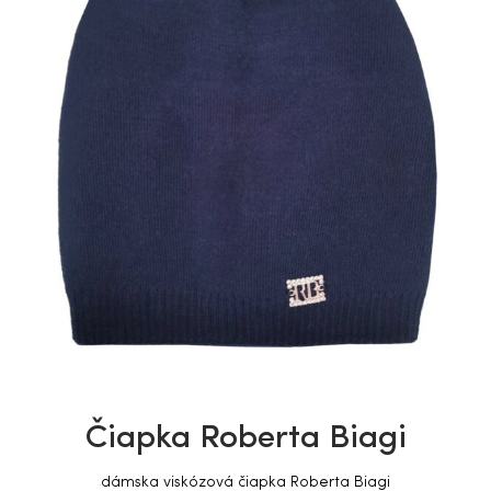
Čiapka Roberta Biagi
dámska viskózová čiapka Roberta Biagi