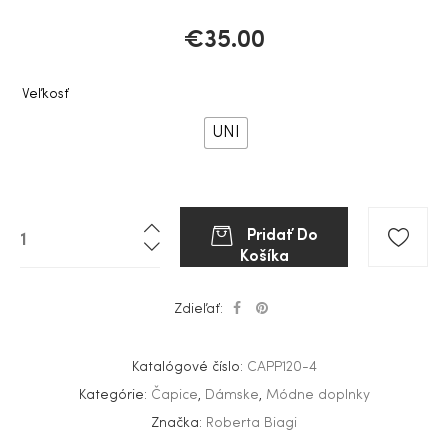
€
35.00
Veľkosť
UNI
Pridať Do
Košíka
Zdieľať:
Katalógové číslo:
CAPP120-4
Kategórie:
Čapice
,
Dámske
,
Módne doplnky
Značka:
Roberta Biagi