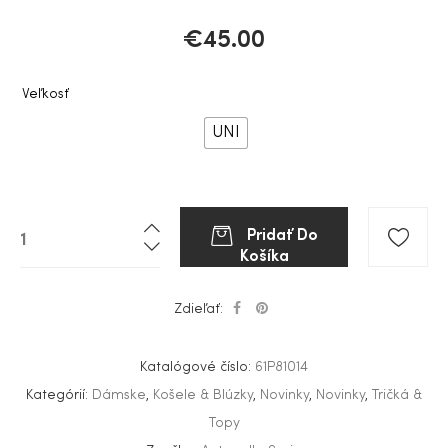
€
45.00
Veľkosť
UNI
Pridať Do
Košíka
Zdieľať:
Katalógové číslo:
61P81014
Kategórií:
Dámske
,
Košele & Blúzky
,
Novinky
,
Novinky
,
Tričká &
Topy