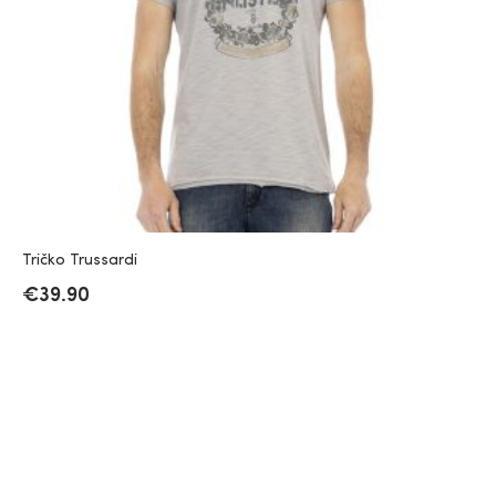
Tričko Trussardi
€
39.90