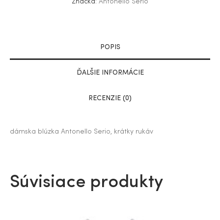
Značka:
Antonello Serio
POPIS
ĎALŠIE INFORMÁCIE
RECENZIE (0)
dámska blúzka Antonello Serio, krátky rukáv
Súvisiace produkty