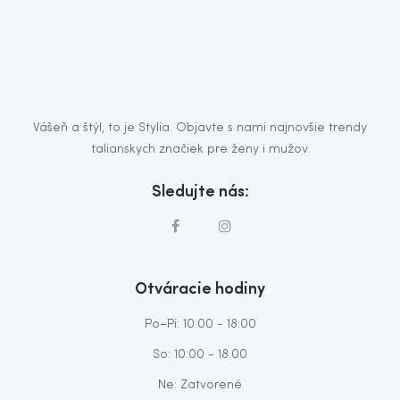
Vášeň a štýl, to je Stylia. Objavte s nami najnovšie trendy
talianskych značiek pre ženy i mužov.
Sledujte nás:
Otváracie hodiny
Po–Pi: 10:00 - 18:00
So: 10:00 - 18.00
Ne: Zatvorené