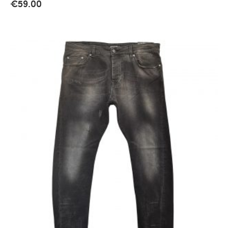
€
59.00