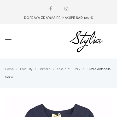
DOPRAVA ZDARMA PRI NÁKUPE NAD 100 €
Home
Produkty
Dámske
Košele & Blúzky
Blúzka Antonello
Serio