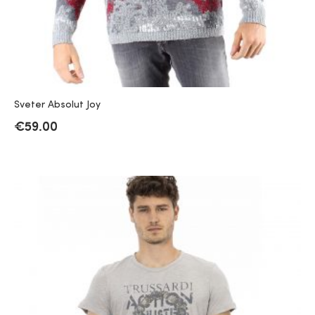
Sveter Absolut Joy
€
59.00