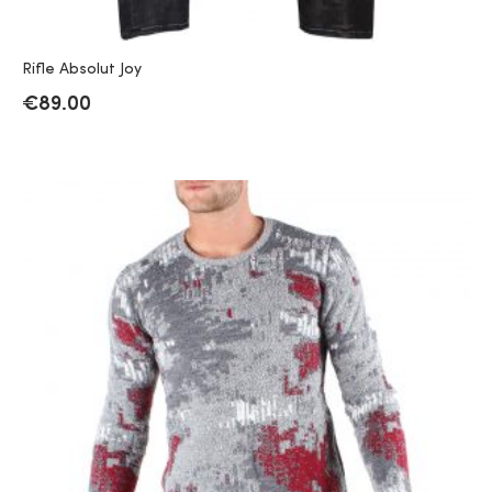
Rifle Absolut Joy
€
89.00