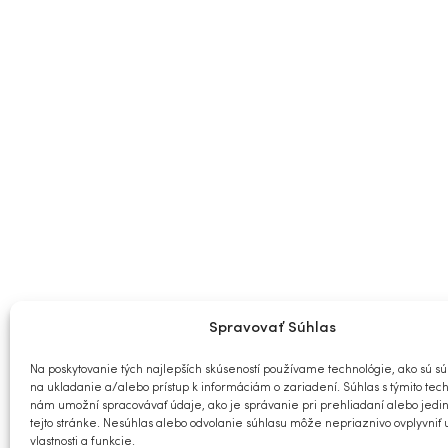
Spravovať Súhlas
Na poskytovanie tých najlepších skúseností používame technológie, ako sú sú
na ukladanie a/alebo prístup k informáciám o zariadení. Súhlas s týmito tec
nám umožní spracovávať údaje, ako je správanie pri prehliadaní alebo jedi
tejto stránke. Nesúhlas alebo odvolanie súhlasu môže nepriaznivo ovplyvniť 
vlastnosti a funkcie.